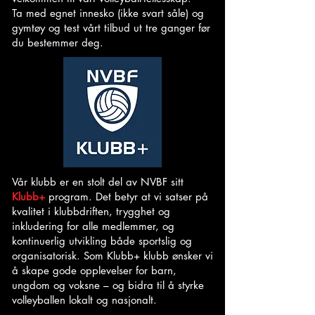
Ta med egnet innesko (ikke svart såle) og
gymtøy og test vårt tilbud ut tre ganger før
du bestemmer deg.
Vår klubb er en stolt del av NVBF sitt
Klubb+
program. Det betyr at vi satser på
kvalitet i klubbdriften, trygghet og
inkludering for alle medlemmer, og
kontinuerlig utvikling både sportslig og
organisatorisk. Som Klubb+ klubb ønsker vi
å skape gode opplevelser for barn,
ungdom og voksne – og bidra til å styrke
volleyballen lokalt og nasjonalt.