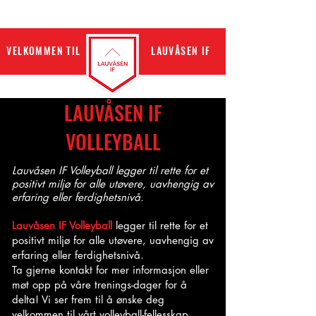
VELKOMMEN TIL
LAUVÅSEN IF
LAUVÅSEN IF
VOLLEYBALL
Lauvåsen IF Volleyball legger til rette for et
positivt miljø for alle utøvere, uavhengig av
erfaring eller ferdighetsnivå.
Lauvåsen IF Volleyball
legger til rette for et
positivt miljø for alle utøvere, uavhengig av
erfaring eller ferdighetsnivå.
Ta gjerne kontakt for mer informasjon eller
møt opp på våre trenings-dager for å
delta! Vi ser frem til å ønske deg
velkommen til vårt volleyball-fellesskap.