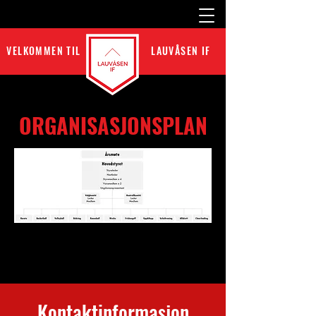
VELKOMMEN TIL
LAUVÅSEN IF
ORGANISASJONSPLAN
Kontaktinformasjon