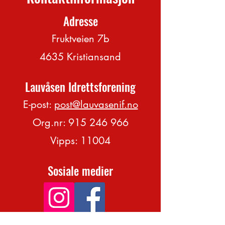
Adresse
Fruktveien 7b
4635 Kristiansand
Lauvåsen Idrettsforening
E-post:
post@lauvasenif.no
Org.nr:
915 246 966
Vipps: 11004
Sosiale medier