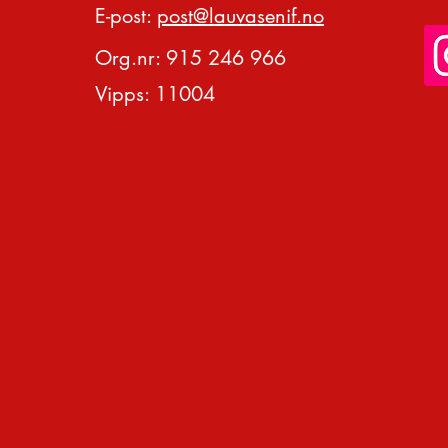
E-post:
post@lauvasenif.no
Org.nr: 915 246 966
Vipps: 11004