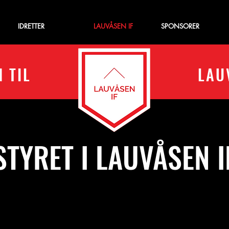
IDRETTER
‎ ‎‎ LAUVÅSEN IF
SPONSORER
 TIL
LAU
STYRET I LAUVÅSEN I