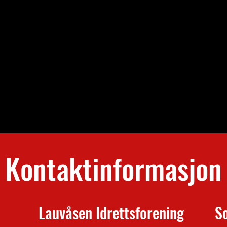
Kontaktinformasjon
Lauvåsen Idrettsforening
S